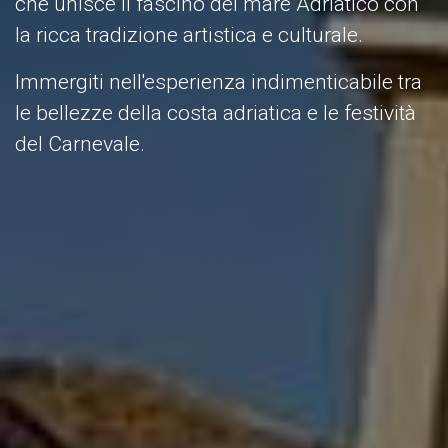
che unisce il fascino del mare Adriatico con
la ricca tradizione artistica e culturale.
Immergiti nell'esperienza indimenticabile tra
le bellezze della costa adriatica e le festività
del Carnevale.