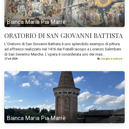
Bianca Maria Pia Marrè
ORATORIO DI SAN GIOVANNI BATTISTA
L'Oratorio di San Giovanni Battista è uno splendido esempio di pittura
ad affresco realizzato nel 1416 dai Fratelli Iacopo e Lorenzo Salimbeni
di San Severino Marche. L'opera è considerata uno dei mas...
27 ott 2024
Luoghi e notizie
Bianca Maria Pia Marrè