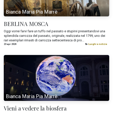
Bianca Maria Pia Marrè
BERLINA MOSCA
Oggi vorrei farvi fare un tuffo nel passato e stupirvi presentandovi una
splendida carrozza del passato, originale, realizzata nel 1799, uno dei
rari esemplari rimasti di carrozza settecentesca di pro...
23 apr 2024
Luoghi e notizie
Bianca Maria Pia Marrè
Vieni a vedere la biosfera