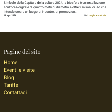
Simbolo della Capitale della cultura 2024, la biosfera è un'installazione
scultorea-digitale di quattro metri di diametro e oltre 2 milioni di led che
intende creare un luogo di incontro, di promozion...
19 apr 2024
Luoghi e notizie
Pagine del sito
Home
Eventi e visite
Blog
Tariffe
Contattaci