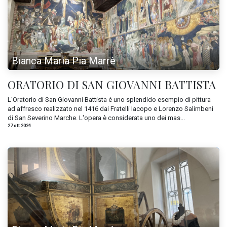
Bianca Maria Pia Marrè
ORATORIO DI SAN GIOVANNI BATTISTA
L'Oratorio di San Giovanni Battista è uno splendido esempio di pittura
ad affresco realizzato nel 1416 dai Fratelli Iacopo e Lorenzo Salimbeni
di San Severino Marche. L'opera è considerata uno dei mas...
27 ott 2024