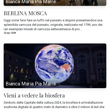
Bianca Maria Pia Marrè
BERLINA MOSCA
Oggi vorrei farvi fare un tuffo nel passato e stupirvi presentandovi una
splendida carrozza del passato, originale, realizzata nel 1799, uno dei
rari esemplari rimasti di carrozza settecentesca di pro...
23 apr 2024
Bianca Maria Pia Marrè
Vieni a vedere la biosfera
Simbolo della Capitale della cultura 2024, la biosfera è un'installazione
scultorea-digitale di quattro metri di diametro e oltre 2 milioni di led che