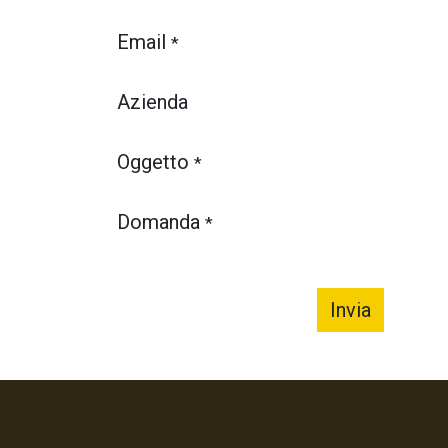
Email
*
Azienda
Oggetto
*
Domanda
*
Invia