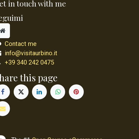
et in touch with me
eguimi
Contact me
info@visitaurbino.it
+39 340 242 0475
hare this page