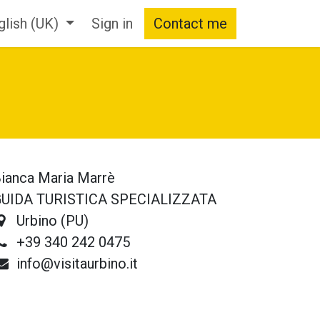
glish (UK)
Sign in
Contact me
ianca Maria Marrè
UIDA TURISTICA SPECIALIZZATA
Urbino (PU)
+39 340 242 0475
info@visitaurbino.it