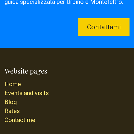
guida specializzata per Urbino e Montefeltro.
Contattami
Website pages
Home
Events and visits
Blog
Rates
Contact me