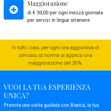
Maggiorazione
di € 30,00 per ogni mezza giornata
per servizi in lingue straniere
In tutti i casi, per ogni ora aggiuntiva di
servizio, di norma si applica una
maggiorazione del 30%.
VUOI LA TUA ESPERIENZA
UNICA?
Prenota una visita guidata con Bianca, la tua