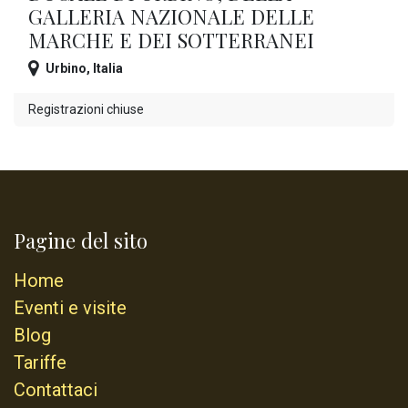
GALLERIA NAZIONALE DELLE
MARCHE E DEI SOTTERRANEI
Urbino
,
Italia
Registrazioni chiuse
Pagine del sito
Home
Eventi e visite
Blog
Tariffe
Contattaci